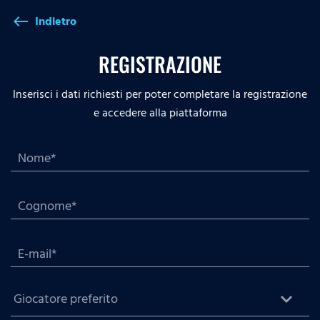
Indietro
west
REGISTRAZIONE
Inserisci i dati richiesti per poter completare la registrazione
e accedere alla piattaforma