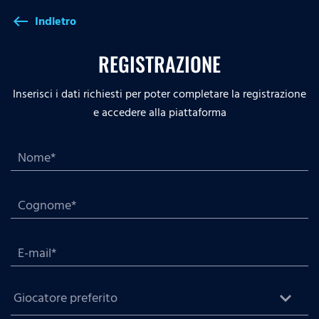
Indietro
west
REGISTRAZIONE
Inserisci i dati richiesti per poter completare la registrazione
e accedere alla piattaforma