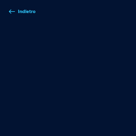
Indietro
west