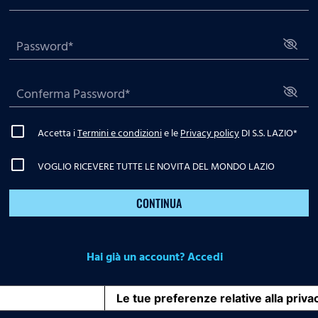
Accetta i
Termini e condizioni
e le
Privacy policy
DI S.S. LAZIO
*
VOGLIO RICEVERE TUTTE LE NOVITA DEL MONDO LAZIO
CONTINUA
Hai già un account? Accedi
iva sulla raccolta
Le tue preferenze relative alla priva