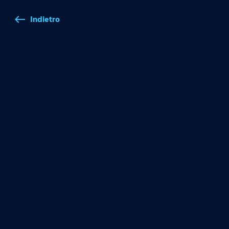
Indietro
west