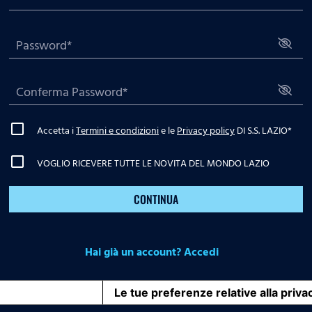
Accetta i
Termini e condizioni
e le
Privacy policy
DI S.S. LAZIO
*
VOGLIO RICEVERE TUTTE LE NOVITA DEL MONDO LAZIO
CONTINUA
Hai già un account? Accedi
iva sulla raccolta
Le tue preferenze relative alla priva