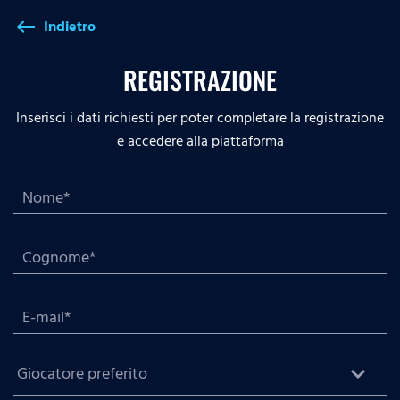
Indietro
west
REGISTRAZIONE
Inserisci i dati richiesti per poter completare la registrazione
e accedere alla piattaforma