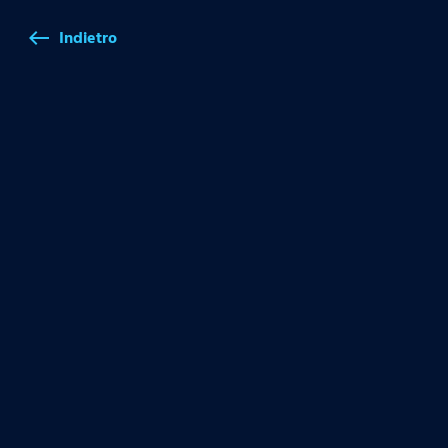
Indietro
west