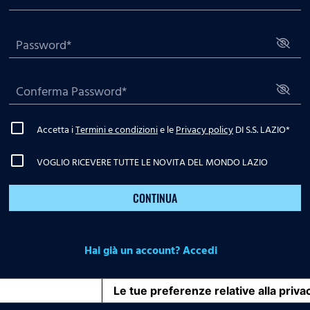
Accetta i
Termini e condizioni
e le
Privacy policy
DI S.S. LAZIO
*
VOGLIO RICEVERE TUTTE LE NOVITA DEL MONDO LAZIO
CONTINUA
Hai già un account? Accedi
iva sulla raccolta
Le tue preferenze relative alla priva