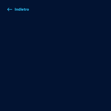
Indietro
west