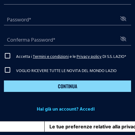
Accetta i
Termini e condizioni
e le
Privacy policy
DI S.S. LAZIO
*
VOGLIO RICEVERE TUTTE LE NOVITA DEL MONDO LAZIO
CONTINUA
Hai già un account? Accedi
iva sulla raccolta
Le tue preferenze relative alla priva