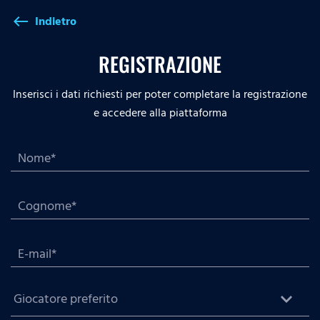
Indietro
west
REGISTRAZIONE
Inserisci i dati richiesti per poter completare la registrazione
e accedere alla piattaforma