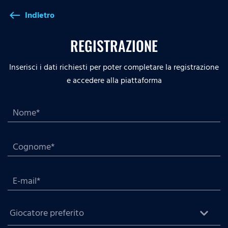
Indietro
west
REGISTRAZIONE
Inserisci i dati richiesti per poter completare la registrazione
e accedere alla piattaforma