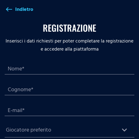
Indietro
west
REGISTRAZIONE
Inserisci i dati richiesti per poter completare la registrazione
e accedere alla piattaforma