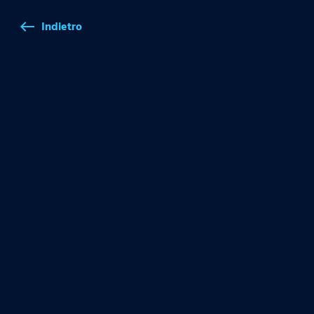
Indietro
west