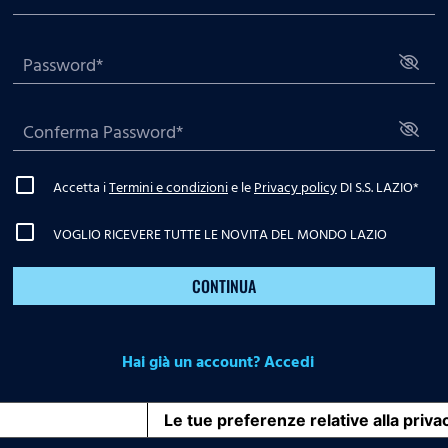
Accetta i
Termini e condizioni
e le
Privacy policy
DI S.S. LAZIO
*
VOGLIO RICEVERE TUTTE LE NOVITA DEL MONDO LAZIO
CONTINUA
Hai già un account? Accedi
iva sulla raccolta
Le tue preferenze relative alla priva