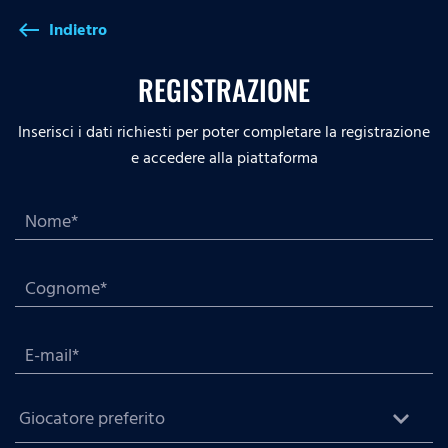
Indietro
west
REGISTRAZIONE
Inserisci i dati richiesti per poter completare la registrazione
e accedere alla piattaforma