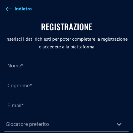
Indietro
west
REGISTRAZIONE
Inserisci i dati richiesti per poter completare la registrazione
e accedere alla piattaforma