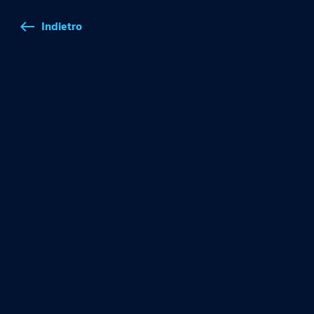
Indietro
west