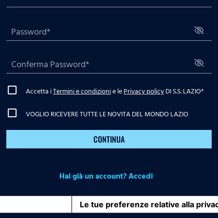
Accetta i
Termini e condizioni
e le
Privacy policy
DI S.S. LAZIO
*
VOGLIO RICEVERE TUTTE LE NOVITA DEL MONDO LAZIO
CONTINUA
Hai già un account? Accedi
iva sulla raccolta
Le tue preferenze relative alla priva