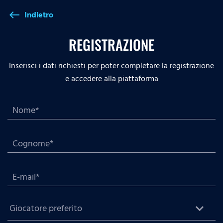
Indietro
west
REGISTRAZIONE
Inserisci i dati richiesti per poter completare la registrazione
e accedere alla piattaforma