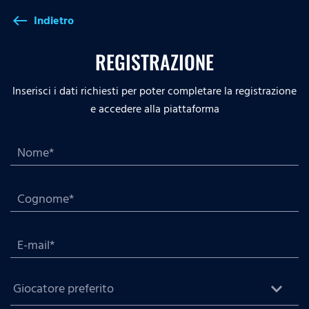
Indietro
west
REGISTRAZIONE
Inserisci i dati richiesti per poter completare la registrazione
e accedere alla piattaforma