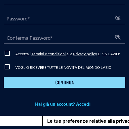
Accetta i
Termini e condizioni
e le
Privacy policy
DI S.S. LAZIO
*
VOGLIO RICEVERE TUTTE LE NOVITA DEL MONDO LAZIO
CONTINUA
Hai già un account? Accedi
iva sulla raccolta
Le tue preferenze relative alla priva