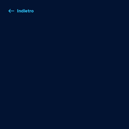
Indietro
west