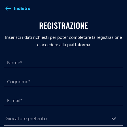
Indietro
west
REGISTRAZIONE
Inserisci i dati richiesti per poter completare la registrazione
e accedere alla piattaforma