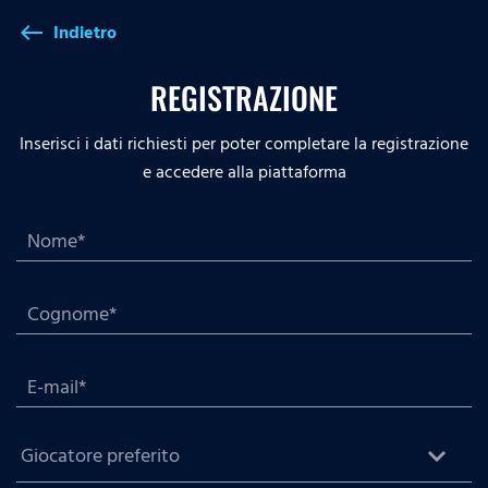
Indietro
west
REGISTRAZIONE
Inserisci i dati richiesti per poter completare la registrazione
e accedere alla piattaforma