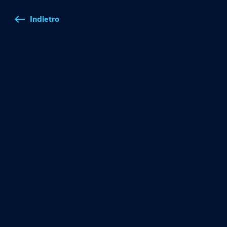
Indietro
west