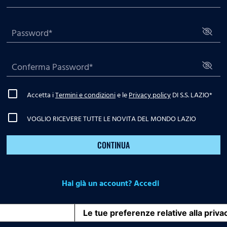
Accetta i
Termini e condizioni
e le
Privacy policy
DI S.S. LAZIO
*
VOGLIO RICEVERE TUTTE LE NOVITA DEL MONDO LAZIO
CONTINUA
Hai già un account? Accedi
iva sulla raccolta
Le tue preferenze relative alla priva