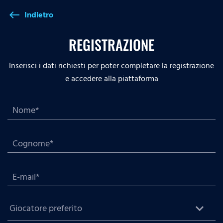
Indietro
west
REGISTRAZIONE
Inserisci i dati richiesti per poter completare la registrazione
e accedere alla piattaforma