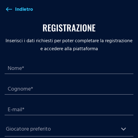
Indietro
west
REGISTRAZIONE
Inserisci i dati richiesti per poter completare la registrazione
e accedere alla piattaforma