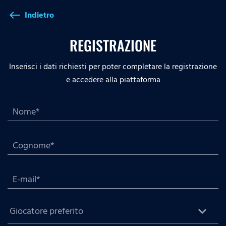
Indietro
west
REGISTRAZIONE
Inserisci i dati richiesti per poter completare la registrazione
e accedere alla piattaforma