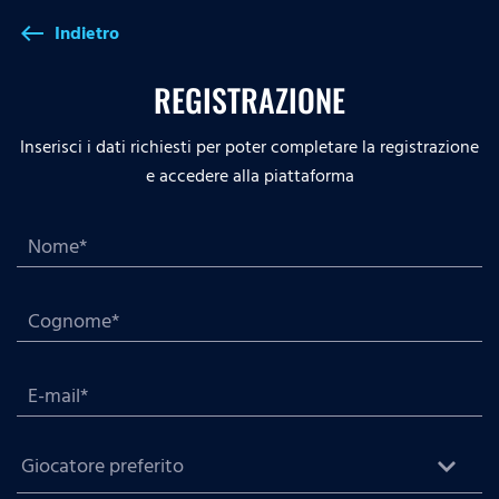
Indietro
west
REGISTRAZIONE
Inserisci i dati richiesti per poter completare la registrazione
e accedere alla piattaforma