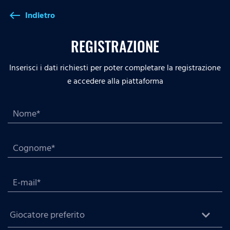
Indietro
west
REGISTRAZIONE
Inserisci i dati richiesti per poter completare la registrazione
e accedere alla piattaforma