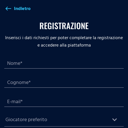
Indietro
west
REGISTRAZIONE
Inserisci i dati richiesti per poter completare la registrazione
e accedere alla piattaforma