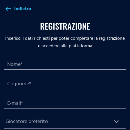
Indietro
west
REGISTRAZIONE
Inserisci i dati richiesti per poter completare la registrazione
e accedere alla piattaforma