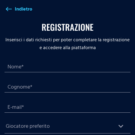
Indietro
west
REGISTRAZIONE
Inserisci i dati richiesti per poter completare la registrazione
e accedere alla piattaforma