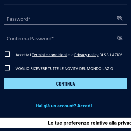
Accetta i
Termini e condizioni
e le
Privacy policy
DI S.S. LAZIO
*
VOGLIO RICEVERE TUTTE LE NOVITA DEL MONDO LAZIO
CONTINUA
Hai già un account? Accedi
iva sulla raccolta
Le tue preferenze relative alla priva