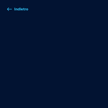
Indietro
west