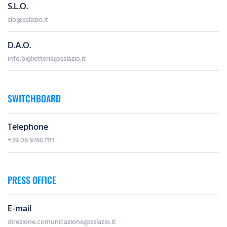
S.L.O.
slo@sslazio.it
D.A.O.
info.biglietteria@sslazio.it
SWITCHBOARD
Telephone
+39 06 97607111
PRESS OFFICE
E-mail
direzione.comunicazione@sslazio.it