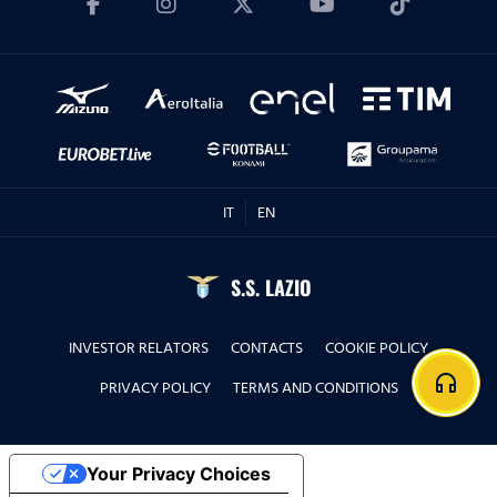
IT
EN
S.S. LAZIO
INVESTOR RELATORS
CONTACTS
COOKIE POLICY
headphones
PRIVACY POLICY
TERMS AND CONDITIONS
Your Privacy Choices