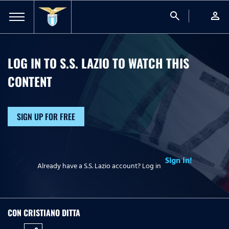
search
person
LOG IN TO S.S. LAZIO TO WATCH
THIS
CONTENT
SIGN UP FOR FREE
Sign In!
Already have a S.S. Lazio account? Log in
CON CRISTIANO DITTA