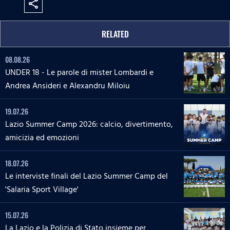
share
RELATED
08.08.26
UNDER 18 - Le parole di mister Lombardi e
Andrea Ansideri e Alexandru Miloiu
19.07.26
Lazio Summer Camp 2026: calcio, divertimento,
amicizia ed emozioni
18.07.26
Le interviste finali del Lazio Summer Camp del
'Salaria Sport Village'
15.07.26
La Lazio e la Polizia di Stato insieme per