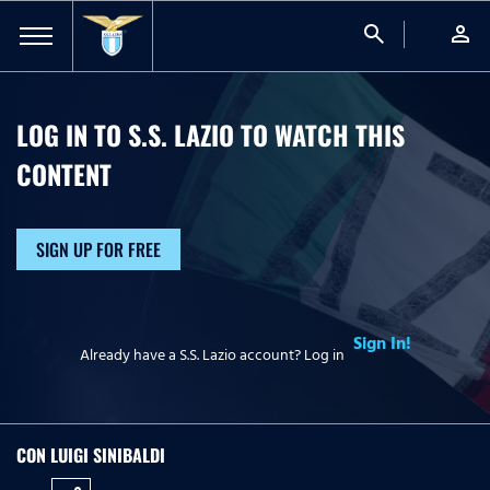
search
person
LOG IN TO S.S. LAZIO TO WATCH
THIS
CONTENT
SIGN UP FOR FREE
Sign In!
Already have a S.S. Lazio account? Log in
CON LUIGI SINIBALDI