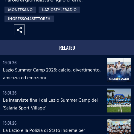
MONTESANO
LAZIOSTYLERADIO
INGRESSO44SETTOREH
share
RELATED
19.07.26
Lazio Summer Camp 2026: calcio, divertimento,
amicizia ed emozioni
18.07.26
Le interviste finali del Lazio Summer Camp del
'Salaria Sport Village'
15.07.26
La Lazio e la Polizia di Stato insieme per