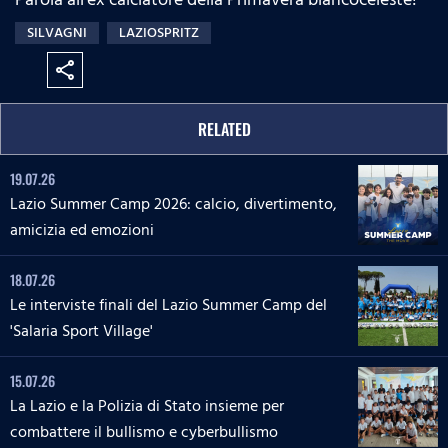
SILVAGNI
LAZIOSPRITZ
share
RELATED
19.07.26
Lazio Summer Camp 2026: calcio, divertimento,
amicizia ed emozioni
18.07.26
Le interviste finali del Lazio Summer Camp del
'Salaria Sport Village'
15.07.26
La Lazio e la Polizia di Stato insieme per
combattere il bullismo e cyberbullismo