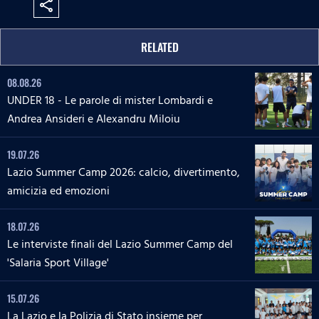
share
RELATED
08.08.26
UNDER 18 - Le parole di mister Lombardi e
Andrea Ansideri e Alexandru Miloiu
19.07.26
Lazio Summer Camp 2026: calcio, divertimento,
amicizia ed emozioni
18.07.26
Le interviste finali del Lazio Summer Camp del
'Salaria Sport Village'
15.07.26
La Lazio e la Polizia di Stato insieme per