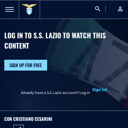
search
person
LOG IN TO S.S. LAZIO TO WATCH
THIS
CONTENT
SIGN UP FOR FREE
Sign In!
Already have a S.S. Lazio account? Log in
CON CRISTIANO CESARINI