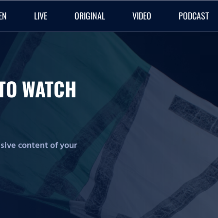
EN
LIVE
ORIGINAL
VIDEO
PODCAST
O TO WATCH
lusive content of your