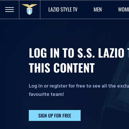
LAZIO STYLE TV
MEN
WOM
LOG IN TO S.S. LAZI
THIS CONTENT
Log in or register for free to see all the exc
favourite team!
SIGN UP FOR FREE