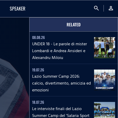
search
person
SPEAKER
RELATED
08.08.26
UNDER 18 - Le parole di mister
Lombardi e Andrea Ansideri e
Alexandru Miloiu
19.07.26
Lazio Summer Camp 2026:
calcio, divertimento, amicizia ed
emozioni
18.07.26
Le interviste finali del Lazio
Summer Camp del 'Salaria Sport