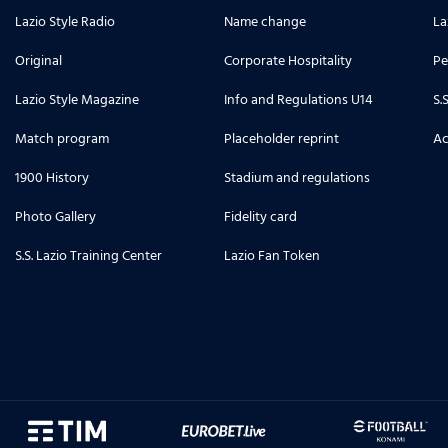
Lazio Style Radio
Name change
La
Original
Corporate Hospitality
Pe
Lazio Style Magazine
Info and Regulations U14
S.
Match program
Placeholder reprint
Ac
1900 History
Stadium and regulations
Photo Gallery
Fidelity card
S.S. Lazio Training Center
Lazio Fan Token