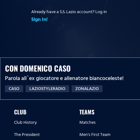
Already have a S.S. Lazio account? Log in
Sign In!
CON DOMENICO CASO
Parola all`ex giocatore e allenatore biancoceleste!
CASO
LAZIOSTYLERADIO
ZONALAZIO
CLUB
TEAMS
Club History
Matches
The President
Men's First Team