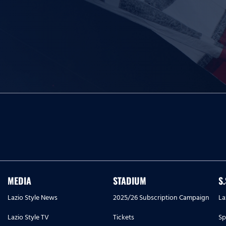
MEDIA
STADIUM
S
Lazio Style News
2025/26 Subscription Campaign
La
Lazio Style TV
Tickets
Sp