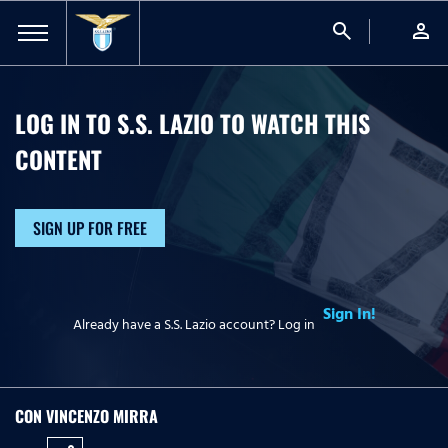
search
person
LOG IN TO S.S. LAZIO TO WATCH
THIS
CONTENT
SIGN UP FOR FREE
Sign In!
Already have a S.S. Lazio account? Log in
CON VINCENZO MIRRA