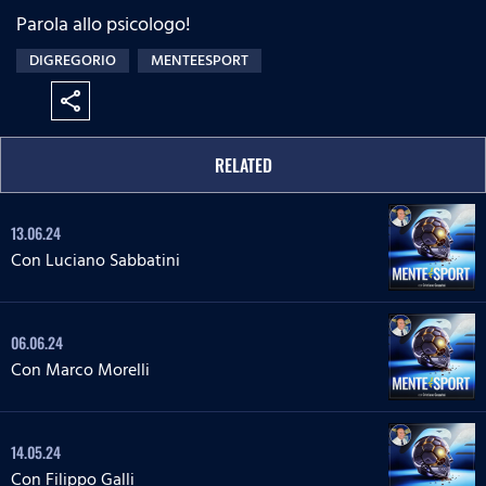
Parola allo psicologo!
DIGREGORIO
MENTEESPORT
share
RELATED
13.06.24
Con Luciano Sabbatini
06.06.24
Con Marco Morelli
14.05.24
Con Filippo Galli