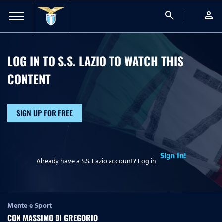
search
person
LOG IN TO S.S. LAZIO TO WATCH
THIS
CONTENT
SIGN UP FOR FREE
Sign In!
Already have a S.S. Lazio account? Log in
Mente e Sport
CON MASSIMO DI GREGORIO