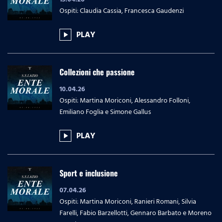
Ospiti: Claudia Cassia, Francesca Gaudenzi
PLAY
play_arrow
Collezioni che passione
10.04.26
Ospiti: Martina Moriconi, Alessandro Folloni,
Emiliano Foglia e Simone Gallus
PLAY
play_arrow
Sport e inclusione
07.04.26
Ospiti: Martina Moriconi, Ranieri Romani, Silvia
Farelli, Fabio Barzellotti, Gennaro Barbato e Moreno