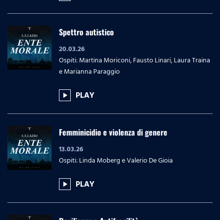
Spettro autistico
20.03.26
Ospiti: Martina Moriconi, Fausto Linari, Laura Traina
e Marianna Paraggio
PLAY
play_arrow
Femminicidio e violenza di genere
13.03.26
Ospiti: Linda Moberg e Valerio De Gioia
PLAY
play_arrow