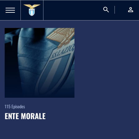
search
person
115
Episodes
ENTE MORALE