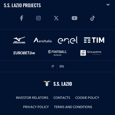
expand_more
S.S. LAZIO PROJECTS
IT
EN
S.S. LAZIO
INVESTOR RELATORS
CONTACTS
COOKIE POLICY
PRIVACY POLICY
TERMS AND CONDITIONS