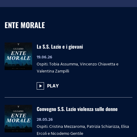
ENTE MORALE
La S.S. Lazio e i giovani
19.06.26
Ospiti: Tobia Assumma, Vincenzo Chiavetta e
Valentina Zampilli
PLAY
play_arrow
Convegno S.S. Lazio violenza sulle donne
28.05.26
Ospiti: Cristina Mezzaroma, Patrizia Schiarizza, Elisa
Ercoli e Nicodemo Gentile