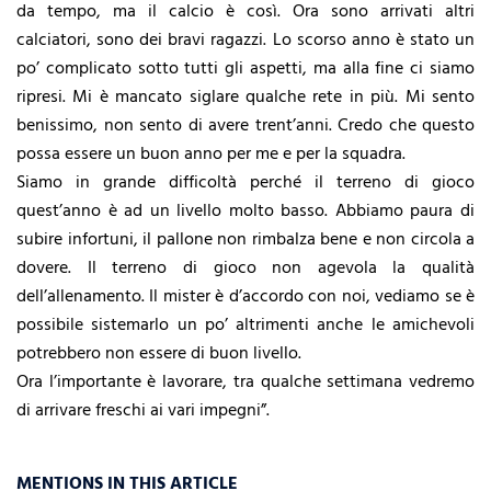
da tempo, ma il calcio è così. Ora sono arrivati altri
calciatori, sono dei bravi ragazzi. Lo scorso anno è stato un
po’ complicato sotto tutti gli aspetti, ma alla fine ci siamo
ripresi. Mi è mancato siglare qualche rete in più. Mi sento
benissimo, non sento di avere trent’anni. Credo che questo
possa essere un buon anno per me e per la squadra.
Siamo in grande difficoltà perché il terreno di gioco
quest’anno è ad un livello molto basso. Abbiamo paura di
subire infortuni, il pallone non rimbalza bene e non circola a
dovere. Il terreno di gioco non agevola la qualità
dell’allenamento. Il mister è d’accordo con noi, vediamo se è
possibile sistemarlo un po’ altrimenti anche le amichevoli
potrebbero non essere di buon livello.
Ora l’importante è lavorare, tra qualche settimana vedremo
di arrivare freschi ai vari impegni”.
MENTIONS IN THIS ARTICLE