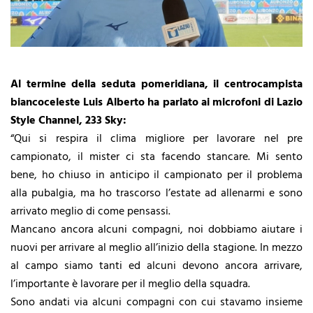
Al termine della seduta pomeridiana, il centrocampista
biancoceleste Luis Alberto ha parlato ai microfoni di Lazio
Style Channel, 233 Sky:
“Qui si respira il clima migliore per lavorare nel pre
campionato, il mister ci sta facendo stancare. Mi sento
bene, ho chiuso in anticipo il campionato per il problema
alla pubalgia, ma ho trascorso l’estate ad allenarmi e sono
arrivato meglio di come pensassi.
Mancano ancora alcuni compagni, noi dobbiamo aiutare i
nuovi per arrivare al meglio all’inizio della stagione. In mezzo
al campo siamo tanti ed alcuni devono ancora arrivare,
l’importante è lavorare per il meglio della squadra.
Sono andati via alcuni compagni con cui stavamo insieme