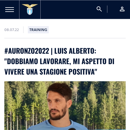
search
person
08.07.22
TRAINING
#AURONZO2022 | LUIS ALBERTO:
"DOBBIAMO LAVORARE, MI ASPETTO DI
VIVERE UNA STAGIONE POSITIVA"