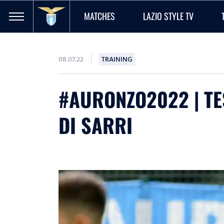
MATCHES
LAZIO STYLE TV
08.07.22
TRAINING
#AURONZO2022 | TES
DI SARRI