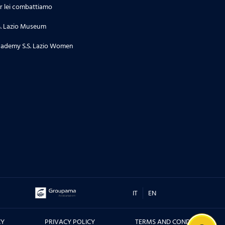
r lei combattiamo
S. Lazio Museum
ademy S.S. Lazio Women
IT
EN
CY
PRIVACY POLICY
TERMS AND CONDITIONS