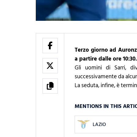
Terzo giorno ad Auronzo
a partire dalle ore 10:30
Gli uomini di Sarri, d
successivamente da alcuni t
La seduta, infine, è termi
MENTIONS IN THIS ARTI
LAZIO