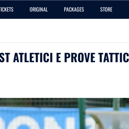
TICKETS
ORIGINAL
PACKAGES
STORE
T ATLETICI E PROVE TATTI