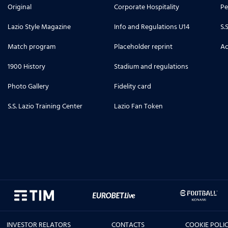
Original
Corporate Hospitality
Pe
Lazio Style Magazine
Info and Regulations U14
S.
Match program
Placeholder reprint
Ac
1900 History
Stadium and regulations
Photo Gallery
Fidelity card
S.S. Lazio Training Center
Lazio Fan Token
INVESTOR RELATORS
CONTACTS
COOKIE POLI