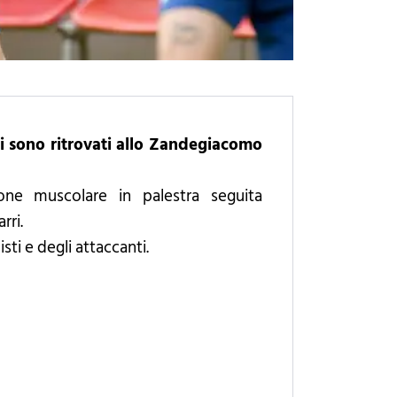
i sono ritrovati allo Zandegiacomo
ione muscolare in palestra seguita
rri.
sti e degli attaccanti.