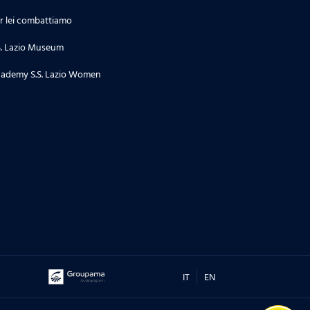
r lei combattiamo
S. Lazio Museum
ademy S.S. Lazio Women
IT
EN