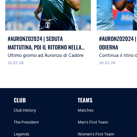
#AURONZO2024 | SEDUTA
#AURONZO2024 |
MATTUTINA, POI IL RITORNO NELLA
ODIERNA
Ultimo giorno ad Auronzo di Cadore
Continua il ritiro
CAPITALE
22.07.24
20.07.24
CLUB
TEAMS
Club History
Matches
The President
Men's First Team
Legends
Women's First Team