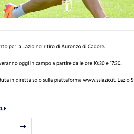
o per la Lazio nel ritiro di Auronzo di Cadore.
overanno oggi in campo a partire dalle ore 10:30 e 17:30.
duta in diretta solo sulla piattaforma www.sslazio.it, Lazio 
CLE
east