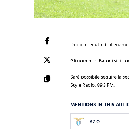
Doppia seduta di allenament
Gli uomini di Baroni si ritr
Sarà possibile seguire la se
Style Radio, 89.3 FM.
MENTIONS IN THIS ARTI
LAZIO