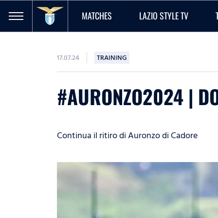
MATCHES
LAZIO STYLE TV
17.07.24
TRAINING
#AURONZO2024 | D
Continua il ritiro di Auronzo di Cadore