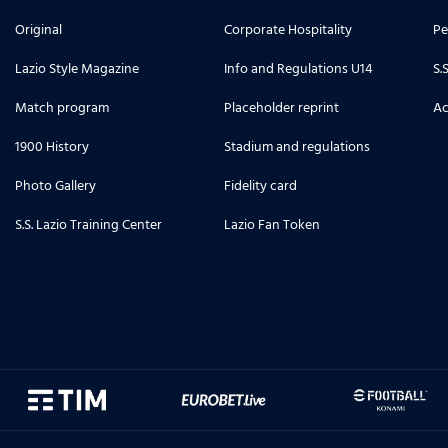
Original
Corporate Hospitality
Pe
Lazio Style Magazine
Info and Regulations U14
S.
Match program
Placeholder reprint
Ac
1900 History
Stadium and regulations
Photo Gallery
Fidelity card
S.S. Lazio Training Center
Lazio Fan Token