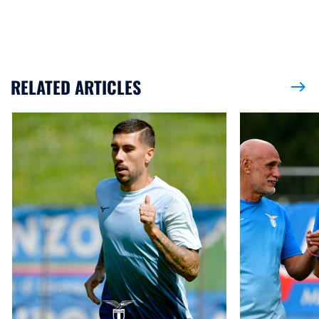
RELATED ARTICLES
east