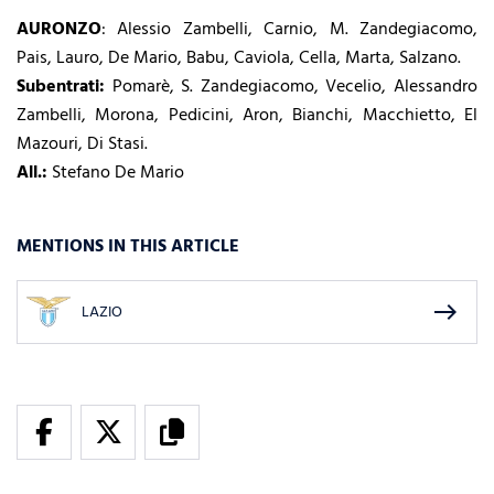
AURONZO
: Alessio Zambelli, Carnio, M. Zandegiacomo,
Pais, Lauro, De Mario, Babu, Caviola, Cella, Marta, Salzano.
Subentrati:
Pomarè, S. Zandegiacomo, Vecelio, Alessandro
Zambelli, Morona, Pedicini, Aron, Bianchi, Macchietto, El
Mazouri, Di Stasi.
All.:
Stefano De Mario
MENTIONS IN THIS ARTICLE
east
LAZIO