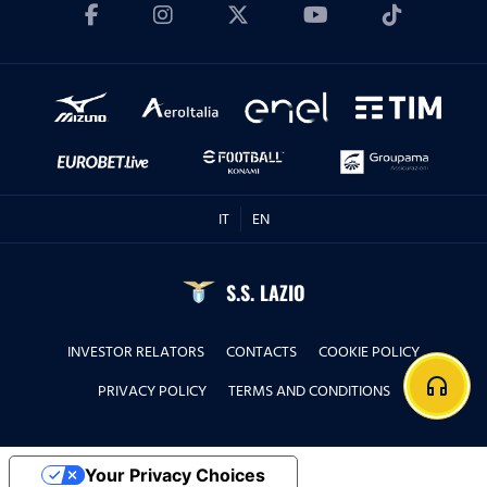
IT
EN
S.S. LAZIO
INVESTOR RELATORS
CONTACTS
COOKIE POLICY
headphones
PRIVACY POLICY
TERMS AND CONDITIONS
Your Privacy Choices