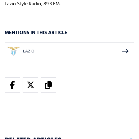
Lazio Style Radio, 89.3 FM.
MENTIONS IN THIS ARTICLE
east
LAZIO