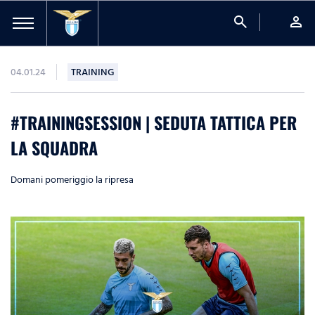
search
person
04.01.24
TRAINING
#TRAININGSESSION | SEDUTA TATTICA PER
LA SQUADRA
Domani pomeriggio la ripresa