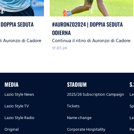
 DOPPIA SEDUTA
#AURONZO2024 | DOPPIA SEDUTA
ODIERNA
 di Auronzo di Cadore
Continua il ritiro di Auronzo di Cadore
17.07.24
MEDIA
STADIUM
S
Lazio Style News
2025/26 Subscription Campaign
La
Lazio Style TV
Tickets
Sp
Lazio Style Radio
Name change
La
Original
Corporate Hospitality
Pe