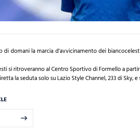
 di domani la marcia d'avvicinamento dei biancocelesti a
esti si ritroveranno al Centro Sportivo di Formello a partir
iretta la seduta solo su Lazio Style Channel, 233 di Sky, e
CLE
east