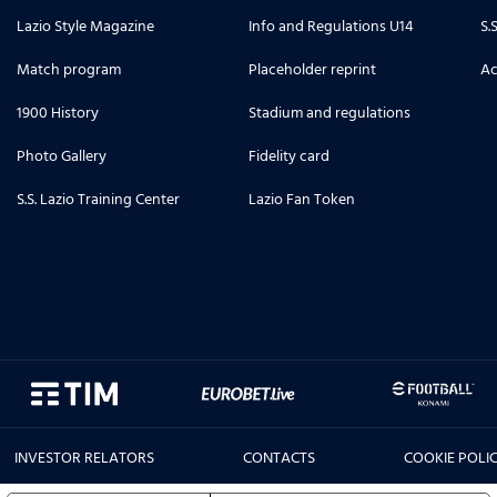
Lazio Style Magazine
Info and Regulations U14
S.
Match program
Placeholder reprint
Ac
1900 History
Stadium and regulations
Photo Gallery
Fidelity card
S.S. Lazio Training Center
Lazio Fan Token
INVESTOR RELATORS
CONTACTS
COOKIE POLI