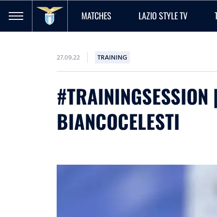
MATCHES
LAZIO STYLE TV
27.09.22
TRAINING
#TRAININGSESSION 
BIANCOCELESTI