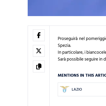
Proseguirà nel pomeriggio
Spezia.
In particolare, i biancocel
Sarà possibile seguire in d
MENTIONS IN THIS ARTI
LAZIO