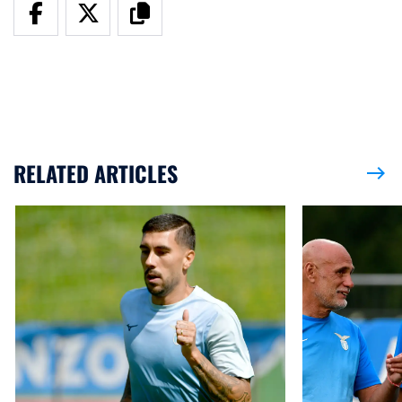
RELATED ARTICLES
east