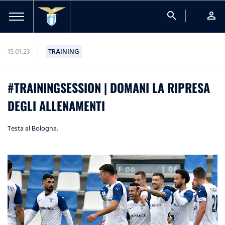
search
person
15.01.23
TRAINING
#TRAININGSESSION | DOMANI LA RIPRESA
DEGLI ALLENAMENTI
Testa al Bologna.