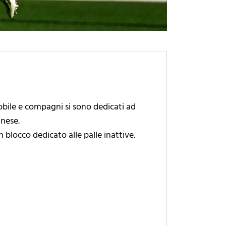
mobile e compagni si sono dedicati ad
inese.
 blocco dedicato alle palle inattive.