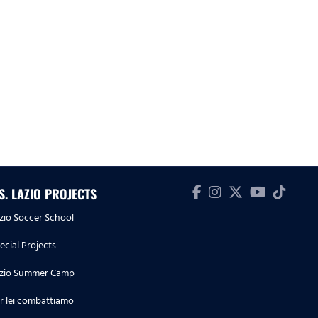
.S. LAZIO PROJECTS
zio Soccer School
ecial Projects
zio Summer Camp
r lei combattiamo