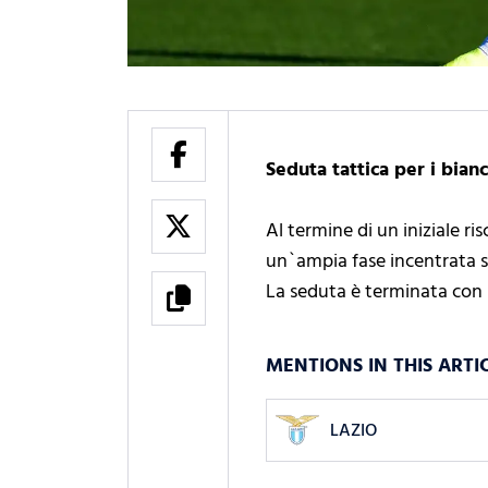
Seduta tattica per i bian
Al termine di un iniziale r
un`ampia fase incentrata su
La seduta è terminata con u
MENTIONS IN THIS ARTI
LAZIO