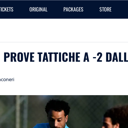
TICKETS
ORIGINAL
PACKAGES
STORE
 PROVE TATTICHE A -2 DAL
anconeri