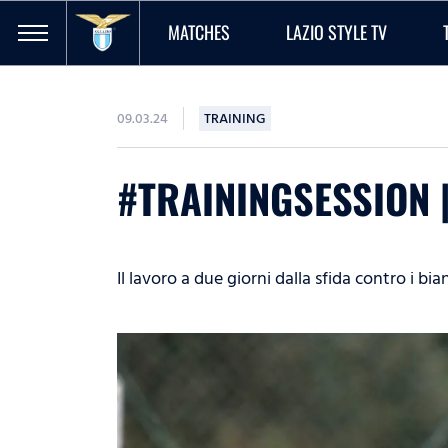
MATCHES
LAZIO STYLE TV
09.03.24
TRAINING
#TRAININGSESSION |
Il lavoro a due giorni dalla sfida contro i bi