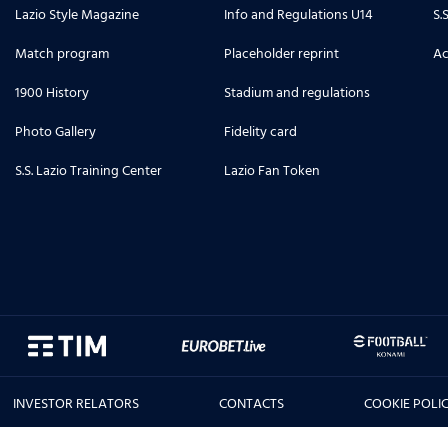
Lazio Style Magazine
Info and Regulations U14
S.
Match program
Placeholder reprint
Ac
1900 History
Stadium and regulations
Photo Gallery
Fidelity card
S.S. Lazio Training Center
Lazio Fan Token
INVESTOR RELATORS
CONTACTS
COOKIE POLI