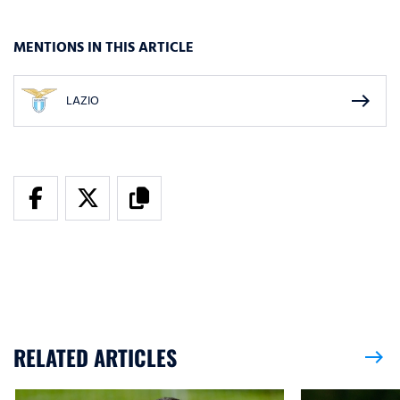
MENTIONS IN THIS ARTICLE
east
LAZIO
RELATED ARTICLES
east