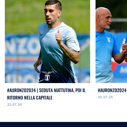
#AURONZO2024 | SEDUTA MATTUTINA, POI IL
#AURONZO2024 
20.07.24
RITORNO NELLA CAPITALE
22.07.24