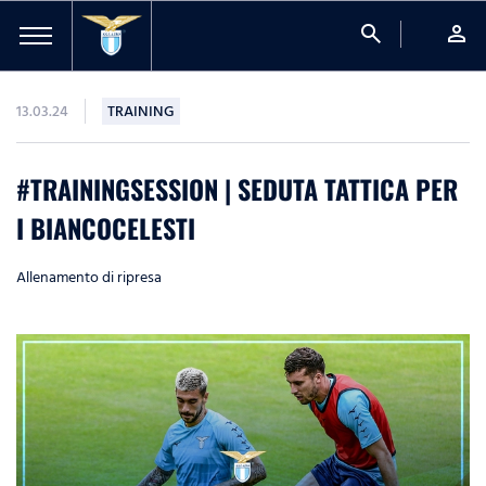
search
person
13.03.24
TRAINING
#TRAININGSESSION | SEDUTA TATTICA PER
I BIANCOCELESTI
Allenamento di ripresa