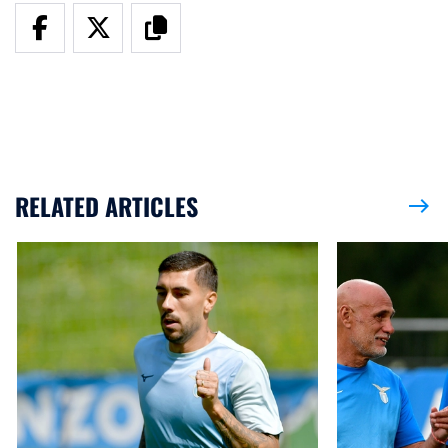
RELATED ARTICLES
east