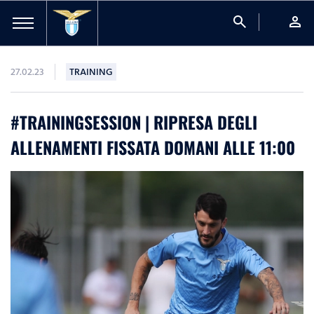
search
person
27.02.23
TRAINING
#TRAININGSESSION | RIPRESA DEGLI
ALLENAMENTI FISSATA DOMANI ALLE 11:00