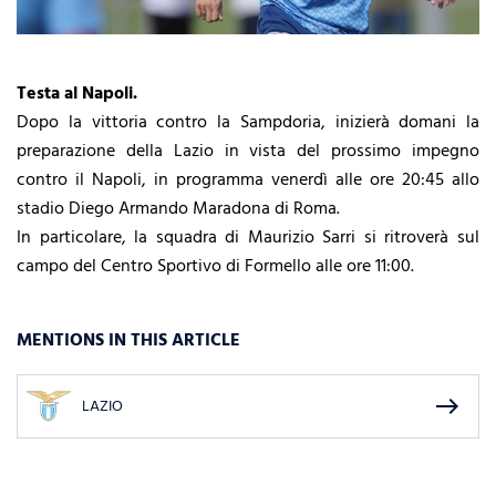
Testa al Napoli.
Dopo la vittoria contro la Sampdoria, inizierà domani la
preparazione della Lazio in vista del prossimo impegno
contro il Napoli, in programma venerdì alle ore 20:45 allo
stadio Diego Armando Maradona di Roma.
In particolare, la squadra di Maurizio Sarri si ritroverà sul
campo del Centro Sportivo di Formello alle ore 11:00.
MENTIONS IN THIS ARTICLE
east
LAZIO