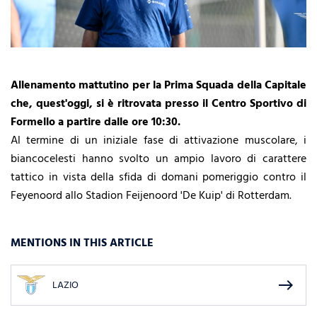
Allenamento mattutino per la Prima Squada della Capitale
che, quest'oggi, si è ritrovata presso il Centro Sportivo di
Formello a partire dalle ore 10:30.
Al termine di un iniziale fase di attivazione muscolare, i
biancocelesti hanno svolto un ampio lavoro di carattere
tattico in vista della sfida di domani pomeriggio contro il
Feyenoord allo
Stadion Feijenoord 'De Kuip' di
Rotterdam.
MENTIONS IN THIS ARTICLE
east
LAZIO