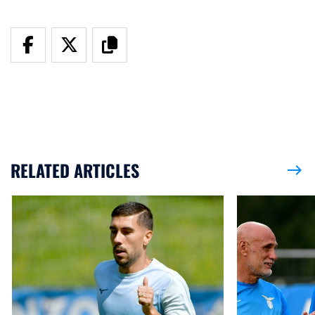
RELATED ARTICLES
east