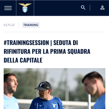
search
person
02.11.22
TRAINING
#TRAININGSESSION | SEDUTA DI
RIFINITURA PER LA PRIMA SQUADRA
DELLA CAPITALE